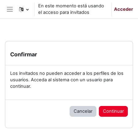
Salta al contenido principal
En este momento está usando
Acceder
el acceso para invitados
Panel lateral
Confirmar
Los invitados no pueden acceder a los perfiles de los
usuarios. Acceda al sistema con un usuario para
continuar.
Cancelar
Continuar