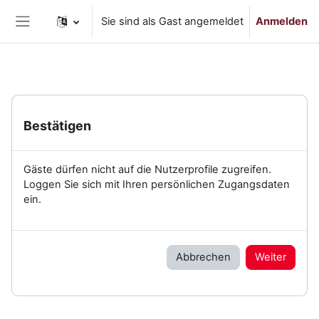
Zum Hauptinhalt
Sie sind als Gast angemeldet
Anmelden
Website-Übersicht
Bestätigen
Gäste dürfen nicht auf die Nutzerprofile zugreifen.
Loggen Sie sich mit Ihren persönlichen Zugangsdaten
ein.
Abbrechen
Weiter