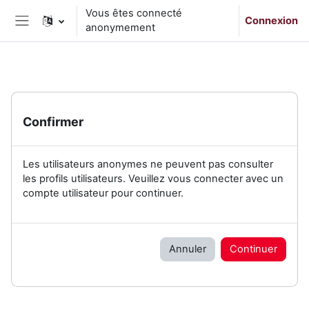
Passer au contenu principal
Vous êtes connecté
Connexion
anonymement
Panneau latéral
Confirmer
Les utilisateurs anonymes ne peuvent pas consulter
les profils utilisateurs. Veuillez vous connecter avec un
compte utilisateur pour continuer.
Annuler
Continuer