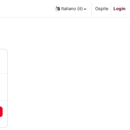
Italiano ‎(it)‎
Ospite
Login