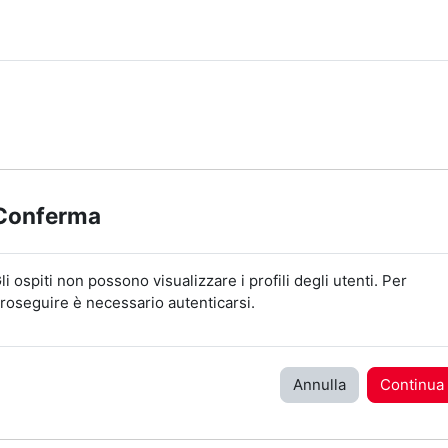
Conferma
li ospiti non possono visualizzare i profili degli utenti. Per
roseguire è necessario autenticarsi.
Annulla
Continua