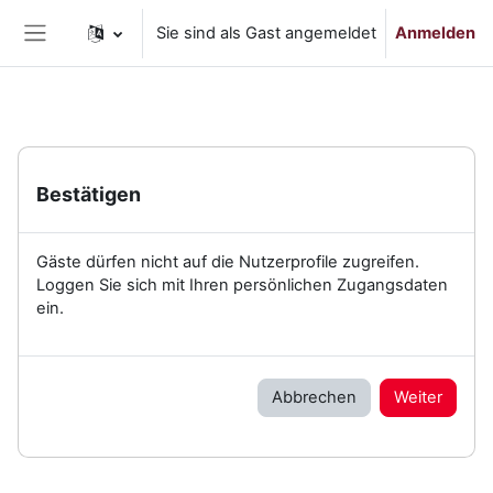
Zum Hauptinhalt
Sie sind als Gast angemeldet
Anmelden
Website-Übersicht
Bestätigen
Gäste dürfen nicht auf die Nutzerprofile zugreifen.
Loggen Sie sich mit Ihren persönlichen Zugangsdaten
ein.
Abbrechen
Weiter