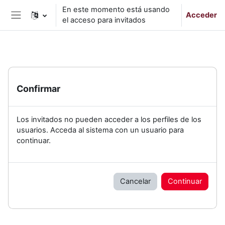
Salta al contenido principal
En este momento está usando
Acceder
el acceso para invitados
Panel lateral
Confirmar
Los invitados no pueden acceder a los perfiles de los
usuarios. Acceda al sistema con un usuario para
continuar.
Cancelar
Continuar