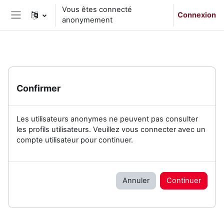
Passer au contenu principal
Vous êtes connecté
Connexion
anonymement
Panneau latéral
Confirmer
Les utilisateurs anonymes ne peuvent pas consulter
les profils utilisateurs. Veuillez vous connecter avec un
compte utilisateur pour continuer.
Annuler
Continuer