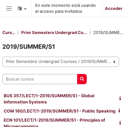
Salta al contenido principal
En este momento está usando
Acceder
el acceso para invitados
Panel lateral
Cursos
Prior Semesters Undergrad Courses
2019/SUMMER/S1
2019/SUMMER/S1
Categorías
Buscar cursos
Buscar cursos
BUS 357/LECT/1-2019/SUMMER/S1 - Global
Information Systems
COM 180/LECT/1-2019/SUMMER/S1 - Public Speaking
ECN 101/LECT/1-2019/SUMMER/S1 - Principles of
Microeconomics