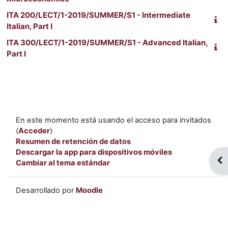
ITA 200/LECT/1-2019/SUMMER/S1 - Intermediate
Italian, Part I
ITA 300/LECT/1-2019/SUMMER/S1 - Advanced Italian,
Part I
En este momento está usando el acceso para invitados
(
Acceder
)
Resumen de retención de datos
Descargar la app para dispositivos móviles
Abr
Cambiar al tema estándar
Desarrollado por
Moodle