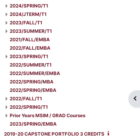
2024/SPRING/T1
2024/JTERM/T1
2023/FALL/T1
2023/SUMMER/T1
2021/FALL/EMBA
2022/FALL/EMBA
2023/SPRING/T1
2022/SUMMER/T1
2022/SUMMER/EMBA
2022/SPRING/MBA
2022/SPRING/EMBA
2022/FALL/T1
Blo
2022/SPRING/T1
Prior Years MSIM / GRAD Courses
2023/SPRING/EMBA
2019-20 CAPSTONE PORTFOLIO 3 CREDITS