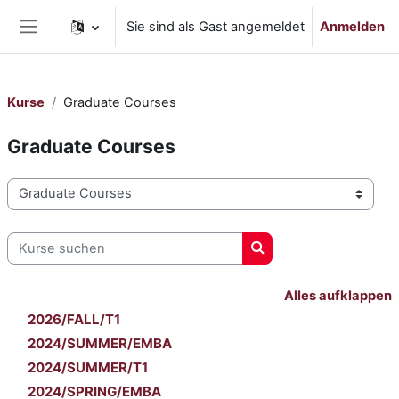
Zum Hauptinhalt
Sie sind als Gast angemeldet
Anmelden
Website-Übersicht
Kurse
Graduate Courses
Graduate Courses
Kursbereiche
Kurse suchen
Kurse suchen
Alles aufklappen
2026/FALL/T1
2024/SUMMER/EMBA
2024/SUMMER/T1
2024/SPRING/EMBA